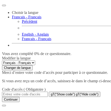
Choisir la langue
Français - Français
Précédent
English - Anglais
Français - Français
Vous avez complété 0% de ce questionnaire.
Modifier la langue
Changer de langue
Merci d’entrer votre code d’accès pour participer à ce questionnaire.
Si vous avez reçu un code d’accès, saisissez-le dans le champ ci-desso
Code d'accès
( Obligatoire )
gT("Show code")
gT("Hide code")
Continuer