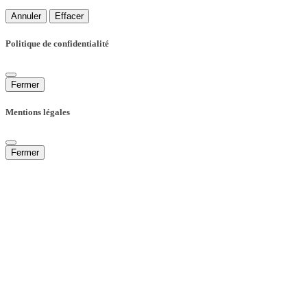
Annuler
Effacer
Politique de confidentialité
Fermer
Mentions légales
Fermer