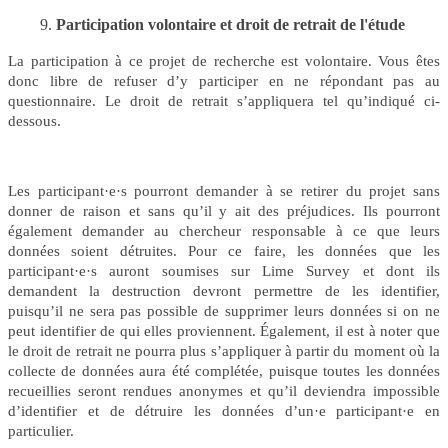
Participation volontaire et droit de retrait de l'étude
La participation à ce projet de recherche est volontaire. Vous êtes
donc libre de refuser d’y participer en ne répondant pas au
questionnaire. Le droit de retrait s’appliquera tel qu’indiqué ci-
dessous.
Les participant
·
e
·
s pourront demander à se retirer du projet sans
donner de raison et sans qu’il y ait des préjudices. Ils pourront
également demander au chercheur responsable à ce que leurs
données soient détruites. Pour ce faire, les données que les
participant
·
e
·
s auront soumises sur Lime Survey et dont ils
demandent la destruction devront permettre de les identifier,
puisqu’il ne sera pas possible de supprimer leurs données si on ne
peut identifier de qui elles proviennent. Également, il est à noter que
le droit de retrait ne pourra plus s’appliquer à partir du moment où la
collecte de données aura été complétée, puisque toutes les données
recueillies seront rendues anonymes et qu’il deviendra impossible
d’identifier et de détruire les données d’un
·
e participant
·
e en
particulier.