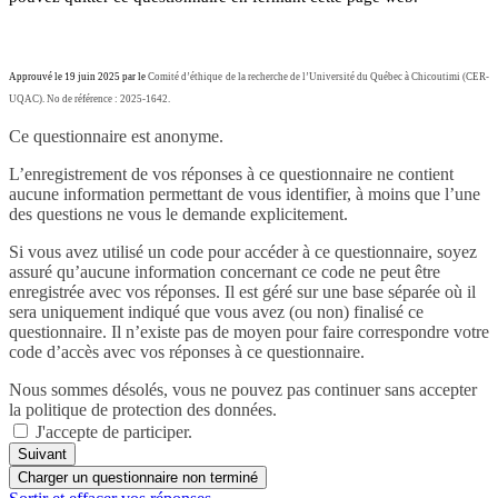
Approuvé le 19 juin 2025 par
le
Comité d’éthique de la recherche de l’Université du Québec à Chicoutimi (
CER-
UQAC
).
No de référence : 2025-1642.
Ce questionnaire est anonyme.
L’enregistrement de vos réponses à ce questionnaire ne contient
aucune information permettant de vous identifier, à moins que l’une
des questions ne vous le demande explicitement.
Si vous avez utilisé un code pour accéder à ce questionnaire, soyez
assuré qu’aucune information concernant ce code ne peut être
enregistrée avec vos réponses. Il est géré sur une base séparée où il
sera uniquement indiqué que vous avez (ou non) finalisé ce
questionnaire. Il n’existe pas de moyen pour faire correspondre votre
code d’accès avec vos réponses à ce questionnaire.
Nous sommes désolés, vous ne pouvez pas continuer sans accepter
la politique de protection des données.
J'accepte de participer.
Suivant
Charger un questionnaire non terminé