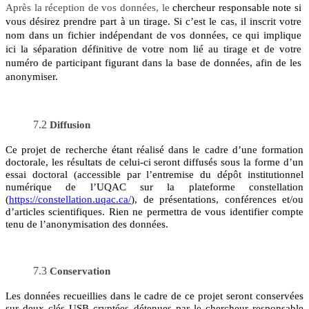
Après la réception de vos données, le
chercheur responsable note si
vous désirez prendre part à un tirage. Si c’est le cas, il inscrit votre
nom dans un fichier indépendant de vos données, ce qui implique
ici la séparation définitive de votre nom lié au tirage et de votre
numéro de participant figurant dans la base de données, afin de les
anonymiser.
7.2
Diffusion
Ce projet de recherche étant réalisé dans le cadre d’une formation
doctorale, les résultats de celui-ci seront diffusés sous la forme d’un
essai doctoral (accessible par l’entremise du dépôt institutionnel
numérique de l’UQAC
sur la plateforme constellation
(
https://constellation.uqac.ca/
), de présentations, conférences et/ou
d’articles scientifiques. Rien ne permettra de vous identifier compte
tenu de l’anonymisation des données.
7.3
Conservation
Les données recueillies dans le cadre de ce projet seront conservées
sur deux clés USB cryptées détenues par le chercheur responsable