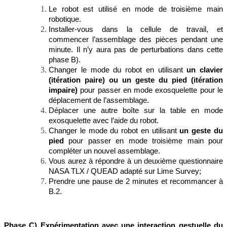
Le robot est utilisé en mode de troisième main
robotique.
Installer-vous dans la cellule de travail, et
commencer l’assemblage des pièces pendant une
minute. Il n’y aura pas de perturbations dans cette
phase B).
Changer le mode du robot en utilisant
un clavier
(itération paire) ou un geste du pied
(itération
impaire)
pour passer en mode exosquelette pour le
déplacement de l’assemblage.
Déplacer une autre boîte sur la table en mode
exosquelette avec l’aide du robot.
Changer le mode du robot en utilisant
un geste du
pied
pour passer en mode troisième main pour
compléter un nouvel assemblage.
Vous aurez à répondre à un deuxième questionnaire
NASA TLX / QUEAD adapté sur Lime Survey;
Prendre une pause de 2 minutes et recommancer à
B.2.
Phase C) Expérimentation avec une interaction gestuelle du