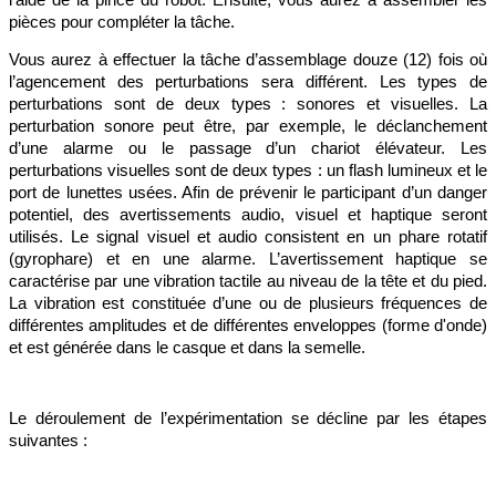
l’aide de la pince du robot. Ensuite, vous aurez à assembler les
pièces pour compléter la tâche.
Vous aurez à effectuer la tâche d’assemblage douze (12) fois où
l’agencement des perturbations sera différent. Les types de
perturbations sont de deux types : sonores et visuelles. La
perturbation sonore peut être, par exemple, le déclanchement
d’une alarme ou le passage d’un chariot élévateur. Les
perturbations visuelles sont de deux types : un flash lumineux et le
port de lunettes usées. Afin de prévenir le participant d’un danger
potentiel, des avertissements audio, visuel et haptique seront
utilisés. Le signal visuel et audio consistent en un phare rotatif
(gyrophare) et en une alarme. L’avertissement haptique se
caractérise par une vibration tactile au niveau de la tête et du pied.
La vibration est constituée d’une ou de plusieurs fréquences de
différentes amplitudes et de différentes enveloppes (forme d'onde)
et est générée dans le casque et dans la semelle.
Le déroulement de l’expérimentation se décline par les étapes
suivantes :