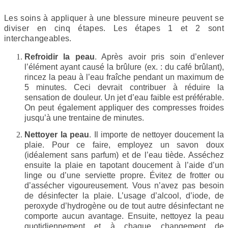
Les soins à appliquer à une blessure mineure peuvent se
diviser en cinq étapes. Les étapes 1 et 2 sont
interchangeables.
Refroidir la peau
. Après avoir pris soin d’enlever
l’élément ayant causé la brûlure (ex. : du café brûlant),
rincez la peau à l’eau fraîche pendant un maximum de
5 minutes. Ceci devrait contribuer à réduire la
sensation de douleur. Un jet d’eau faible est préférable.
On peut également appliquer des compresses froides
jusqu’à une trentaine de minutes.
Nettoyer la peau
. Il importe de nettoyer doucement la
plaie. Pour ce faire, employez un savon doux
(idéalement sans parfum) et de l’eau tiède. Asséchez
ensuite la plaie en tapotant doucement à l’aide d’un
linge ou d’une serviette propre. Évitez de frotter ou
d’assécher vigoureusement. Vous n’avez pas besoin
de désinfecter la plaie. L’usage d’alcool, d’iode, de
peroxyde d’hydrogène ou de tout autre désinfectant ne
comporte aucun avantage. Ensuite, nettoyez la peau
quotidiennement et à chaque changement de