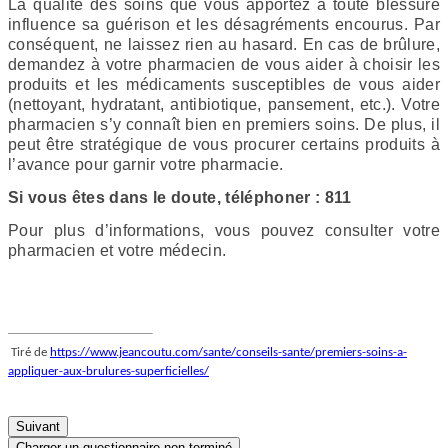
La qualité des soins que vous apportez à toute blessure
influence sa guérison et les désagréments encourus. Par
conséquent, ne laissez rien au hasard. En cas de brûlure,
demandez à votre pharmacien de vous aider à choisir les
produits et les médicaments susceptibles de vous aider
(nettoyant, hydratant, antibiotique, pansement, etc.). Votre
pharmacien s’y connaît bien en premiers soins. De plus, il
peut être stratégique de vous procurer certains produits à
l’avance pour garnir votre pharmacie.
Si vous êtes dans le doute, téléphoner : 811
Pour plus d’informations, vous pouvez consulter votre
pharmacien et votre médecin.
Tiré de
https://www.jeancoutu.com/sante/conseils-sante/premiers-soins-a-
appliquer-aux-brulures-superficielles/
Suivant
Charger un questionnaire non terminé