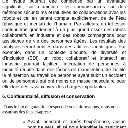
Ce risque pourrait être compensé par un avantage
significatif, soit d’améliorer les connaissances sur des
méthodes sécuritaires et intuitives de collaborations avec les
robots et ce, en tenant compte explicitement de de l’état
(physique et mental) de l’humain. Par ailleurs, un tel essor
contribuerait grandement à un plus grand essor des robots
collaboratifs en industrie et des robots compagnons pour
assistance de vie des personnes âgées. Les résultats des
analyses seront publiés dans des articles scientifiques. Par
exemple, dans un contexte d’équité, de diversité et
d’inclusion (EDI), un robot collaboratif et interactif en
industrie pourrait faciliter l’intégration de personnes à
mobilité réduite dans des tâches de manutention, de facilité
la réinsertion au travail de personne ayant subit un accident
ou de personnes qui ont moins de masse musculaire pour
effectuer des travaux avec des charges importantes.
6. Confidentialité, diffusion et conservation
Dans le but de garantir le respect de vos informations, nous nous
assurons des faits ci-après :
Avant, pendant et après l’expérience, aucun
nom ne sera utilisé pour identifier le participant