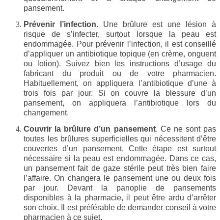
pansement.
Prévenir l’infection
. Une brûlure est une lésion à
risque de s’infecter, surtout lorsque la peau est
endommagée. Pour prévenir l’infection, il est conseillé
d’appliquer un antibiotique topique (en crème, onguent
ou lotion). Suivez bien les instructions d’usage du
fabricant du produit ou de votre pharmacien.
Habituellement, on appliquera l’antibiotique d’une à
trois fois par jour. Si on couvre la blessure d’un
pansement, on appliquera l’antibiotique lors du
changement.
Couvrir la brûlure d’un pansement
. Ce ne sont pas
toutes les brûlures superficielles qui nécessitent d’être
couvertes d’un pansement. Cette étape est surtout
nécessaire si la peau est endommagée. Dans ce cas,
un pansement fait de gaze stérile peut très bien faire
l’affaire. On changera le pansement une ou deux fois
par jour. Devant la panoplie de pansements
disponibles à la pharmacie, il peut être ardu d’arrêter
son choix. Il est préférable de demander conseil à votre
pharmacien à ce sujet.